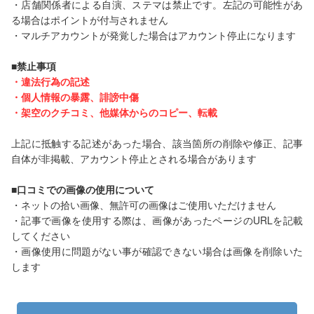
・店舗関係者による自演、ステマは禁止です。左記の可能性があ
る場合はポイントが付与されません
・マルチアカウントが発覚した場合はアカウント停止になります
■禁止事項
・違法行為の記述
・個人情報の暴露、誹謗中傷
・架空のクチコミ、他媒体からのコピー、転載
上記に抵触する記述があった場合、該当箇所の削除や修正、記事
自体が非掲載、アカウント停止とされる場合があります
■口コミでの画像の使用について
・ネットの拾い画像、無許可の画像はご使用いただけません
・記事で画像を使用する際は、画像があったページのURLを記載
してください
・画像使用に問題がない事が確認できない場合は画像を削除いた
します