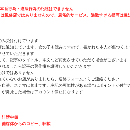
で本番行為・違法行為の記述はできません
テは風俗店ではありませんので、風俗的サービス、過激すぎる描写は違
のみ受け付けています
店に通知しています。女の子も読みますので、書かれた本人が傷つくよ
させていただきます
して、記事のタイトル、本文など変更させていただく場合がございます
されましたら記事の著作権を譲渡していただきます
わけではありません
れていないお店がありましたら、連絡フォームよりご連絡ください
る自演、ステマは禁止です。左記の可能性がある場合はポイントが付与
トが発覚した場合はアカウント停止になります
、誹謗中傷
、他媒体からのコピー、転載